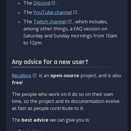
The
Discord
.
The
YouTube channel
.
The
Twitch channel
, which includes,
among other things, a FAQ session on
Saturday and Sunday mornings from 10am
to 12pm.
Any advice for a new user?
Recalbox
is an
open-source
project, and is also
free
!
The people who work on it do so on their own
time, so the project and its documentation evolve
as fast as people contribute to it.
The
best advice
we can give you is: