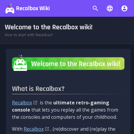
Recalbox Wiki
Welcome to the Recalbox wiki!
How to start with Recalbox?
What is Recalbox?
Recalbox
is the
ultimate retro-gaming
console
that lets you replay all the games from
the consoles and computers of your childhood.
With
Recalbox
, (re)discover and (re)play the