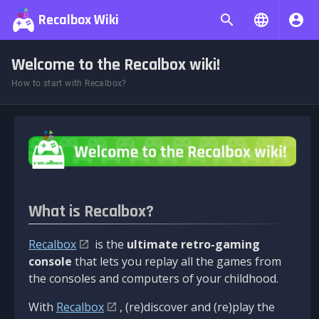
Recalbox Wiki
Welcome to the Recalbox wiki!
How to start with Recalbox?
What is Recalbox?
Recalbox
is the
ultimate retro-gaming
console
that lets you replay all the games from
the consoles and computers of your childhood.
With
Recalbox
, (re)discover and (re)play the