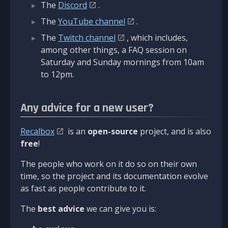
The
Discord
.
The
YouTube channel
.
The
Twitch channel
, which includes,
among other things, a FAQ session on
Saturday and Sunday mornings from 10am
to 12pm.
Any advice for a new user?
Recalbox
is an
open-source
project, and is also
free
!
The people who work on it do so on their own
time, so the project and its documentation evolve
as fast as people contribute to it.
The
best advice
we can give you is: