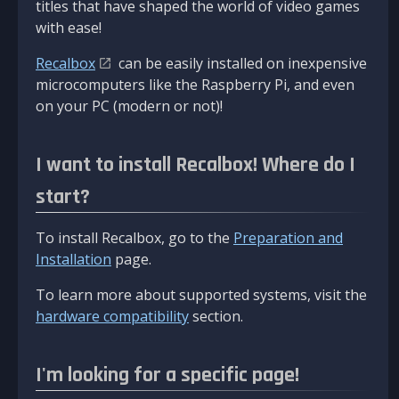
titles that have shaped the world of video games
with ease!
Recalbox
can be easily installed on inexpensive
microcomputers like the Raspberry Pi, and even
on your PC (modern or not)!
I want to install Recalbox! Where do I
start?
To install Recalbox, go to the
Preparation and
Installation
page.
To learn more about supported systems, visit the
hardware compatibility
section.
I'm looking for a specific page!