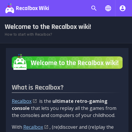
Recalbox Wiki
Welcome to the Recalbox wiki!
How to start with Recalbox?
What is Recalbox?
Recalbox
is the
ultimate retro-gaming
console
that lets you replay all the games from
the consoles and computers of your childhood.
With
Recalbox
, (re)discover and (re)play the