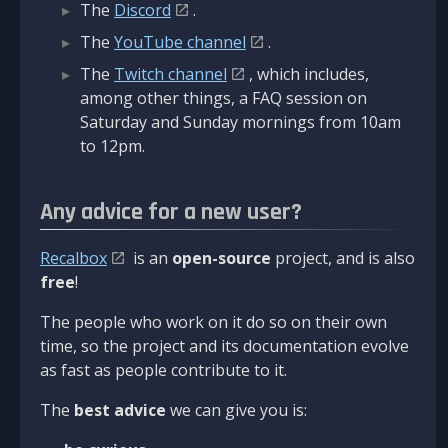
The
Discord
.
The
YouTube channel
.
The
Twitch channel
, which includes,
among other things, a FAQ session on
Saturday and Sunday mornings from 10am
to 12pm.
Any advice for a new user?
Recalbox
is an
open-source
project, and is also
free
!
The people who work on it do so on their own
time, so the project and its documentation evolve
as fast as people contribute to it.
The
best advice
we can give you is: