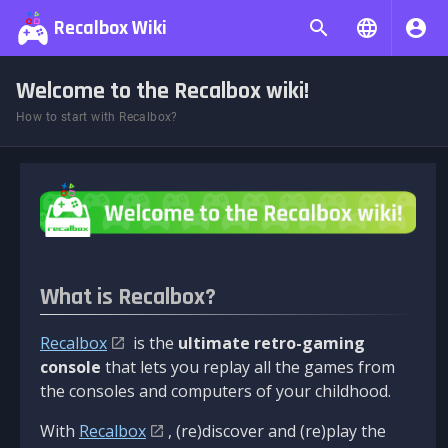
Recalbox Wiki
Welcome to the Recalbox wiki!
How to start with Recalbox?
What is Recalbox?
Recalbox
is the
ultimate retro-gaming
console
that lets you replay all the games from
the consoles and computers of your childhood.
With
Recalbox
, (re)discover and (re)play the