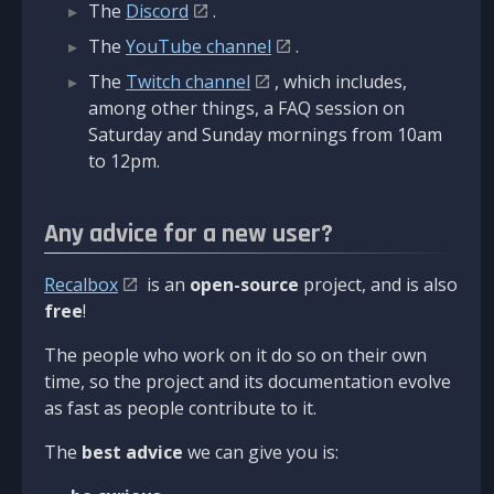
The
Discord
.
The
YouTube channel
.
The
Twitch channel
, which includes,
among other things, a FAQ session on
Saturday and Sunday mornings from 10am
to 12pm.
Any advice for a new user?
Recalbox
is an
open-source
project, and is also
free
!
The people who work on it do so on their own
time, so the project and its documentation evolve
as fast as people contribute to it.
The
best advice
we can give you is: