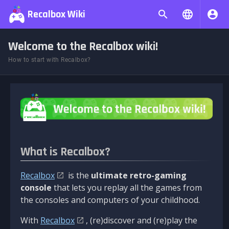
Recalbox Wiki
Welcome to the Recalbox wiki!
How to start with Recalbox?
What is Recalbox?
Recalbox
is the
ultimate retro-gaming
console
that lets you replay all the games from
the consoles and computers of your childhood.
With
Recalbox
, (re)discover and (re)play the