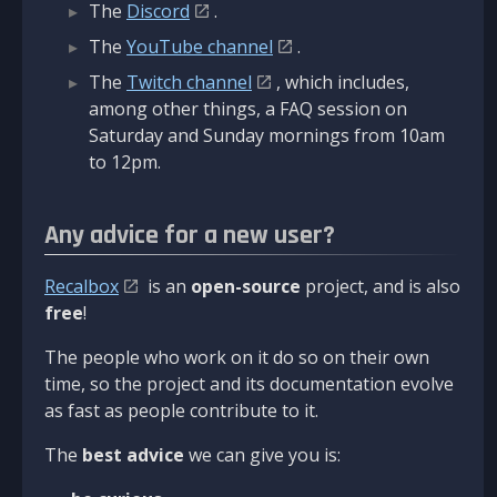
The
Discord
.
The
YouTube channel
.
The
Twitch channel
, which includes,
among other things, a FAQ session on
Saturday and Sunday mornings from 10am
to 12pm.
Any advice for a new user?
Recalbox
is an
open-source
project, and is also
free
!
The people who work on it do so on their own
time, so the project and its documentation evolve
as fast as people contribute to it.
The
best advice
we can give you is: