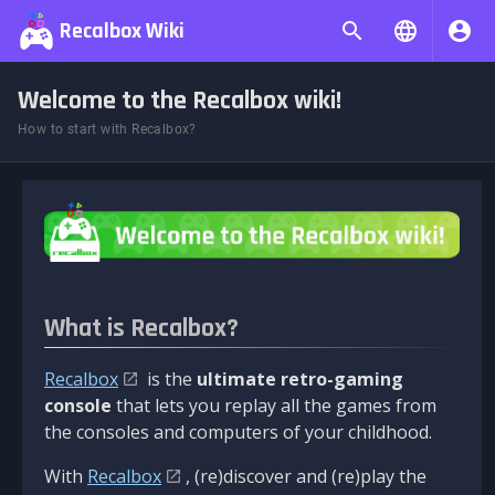
Recalbox Wiki
Welcome to the Recalbox wiki!
How to start with Recalbox?
What is Recalbox?
Recalbox
is the
ultimate retro-gaming
console
that lets you replay all the games from
the consoles and computers of your childhood.
With
Recalbox
, (re)discover and (re)play the