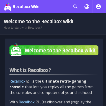
Recalbox Wiki
Welcome to the Recalbox wiki!
How to start with Recalbox?
What is Recalbox?
Recalbox
is the
ultimate retro-gaming
console
that lets you replay all the games from
the consoles and computers of your childhood.
With
Recalbox
, (re)discover and (re)play the