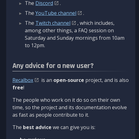
The
Discord
.
The
YouTube channel
.
The
Twitch channel
, which includes,
among other things, a FAQ session on
Saturday and Sunday mornings from 10am
to 12pm.
Any advice for a new user?
Recalbox
is an
open-source
project, and is also
free
!
The people who work on it do so on their own
time, so the project and its documentation evolve
as fast as people contribute to it.
The
best advice
we can give you is: