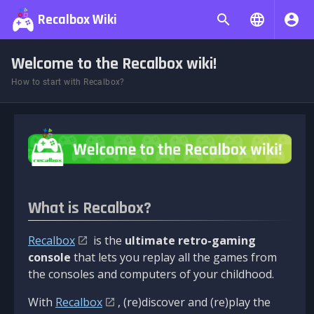
Recalbox Wiki
Welcome to the Recalbox wiki!
How to start with Recalbox?
What is Recalbox?
Recalbox
is the
ultimate retro-gaming
console
that lets you replay all the games from
the consoles and computers of your childhood.
With
Recalbox
, (re)discover and (re)play the