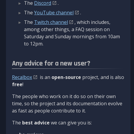
The
Discord
.
The
YouTube channel
.
The
Twitch channel
, which includes,
among other things, a FAQ session on
Saturday and Sunday mornings from 10am
to 12pm.
Any advice for a new user?
Recalbox
is an
open-source
project, and is also
free
!
The people who work on it do so on their own
time, so the project and its documentation evolve
as fast as people contribute to it.
The
best advice
we can give you is: