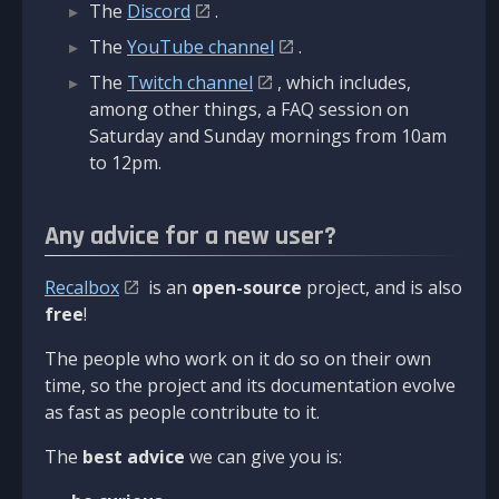
The
Discord
.
The
YouTube channel
.
The
Twitch channel
, which includes,
among other things, a FAQ session on
Saturday and Sunday mornings from 10am
to 12pm.
Any advice for a new user?
Recalbox
is an
open-source
project, and is also
free
!
The people who work on it do so on their own
time, so the project and its documentation evolve
as fast as people contribute to it.
The
best advice
we can give you is: