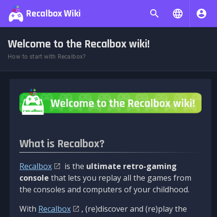
Recalbox Wiki
Welcome to the Recalbox wiki!
How to start with Recalbox?
What is Recalbox?
Recalbox
is the
ultimate retro-gaming
console
that lets you replay all the games from
the consoles and computers of your childhood.
With
Recalbox
, (re)discover and (re)play the