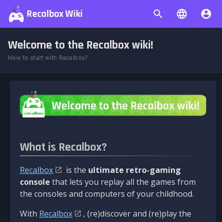
Recalbox Wiki
Welcome to the Recalbox wiki!
How to start with Recalbox?
What is Recalbox?
Recalbox
is the
ultimate retro-gaming
console
that lets you replay all the games from
the consoles and computers of your childhood.
With
Recalbox
, (re)discover and (re)play the