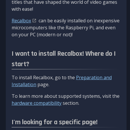
titles that have shaped the world of video games
with ease!
Recalbox
can be easily installed on inexpensive
microcomputers like the Raspberry Pi, and even
on your PC (modern or not)!
I want to install Recalbox! Where do I
start?
To install Recalbox, go to the
Preparation and
Installation
page.
To learn more about supported systems, visit the
hardware compatibility
section.
I'm looking for a specific page!