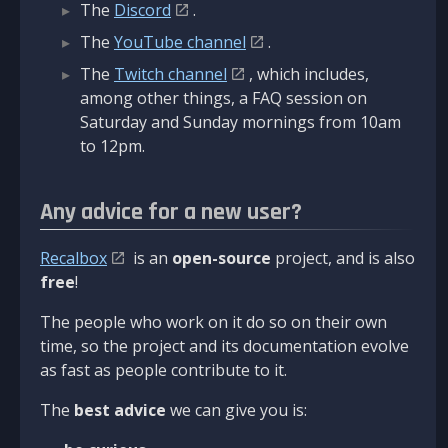
The
Discord
.
The
YouTube channel
.
The
Twitch channel
, which includes,
among other things, a FAQ session on
Saturday and Sunday mornings from 10am
to 12pm.
Any advice for a new user?
Recalbox
is an
open-source
project, and is also
free
!
The people who work on it do so on their own
time, so the project and its documentation evolve
as fast as people contribute to it.
The
best advice
we can give you is: