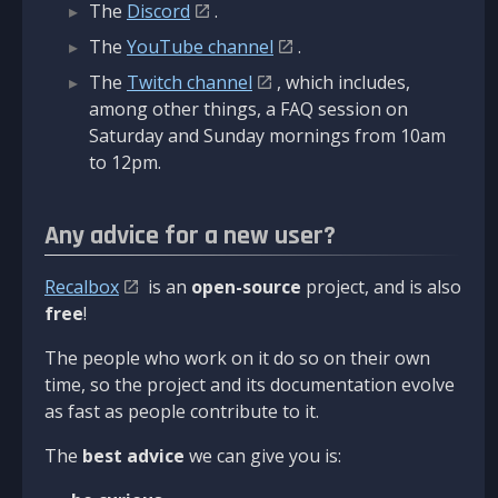
The
Discord
.
The
YouTube channel
.
The
Twitch channel
, which includes,
among other things, a FAQ session on
Saturday and Sunday mornings from 10am
to 12pm.
Any advice for a new user?
Recalbox
is an
open-source
project, and is also
free
!
The people who work on it do so on their own
time, so the project and its documentation evolve
as fast as people contribute to it.
The
best advice
we can give you is: