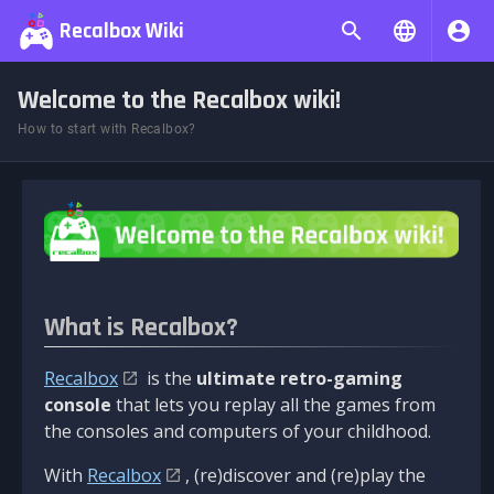
Recalbox Wiki
Welcome to the Recalbox wiki!
How to start with Recalbox?
What is Recalbox?
Recalbox
is the
ultimate retro-gaming
console
that lets you replay all the games from
the consoles and computers of your childhood.
With
Recalbox
, (re)discover and (re)play the