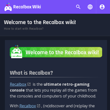
Recalbox Wiki
Welcome to the Recalbox wiki!
How to start with Recalbox?
What is Recalbox?
Recalbox
is the
ultimate retro-gaming
console
that lets you replay all the games from
the consoles and computers of your childhood.
With
Recalbox
, (re)discover and (re)play the