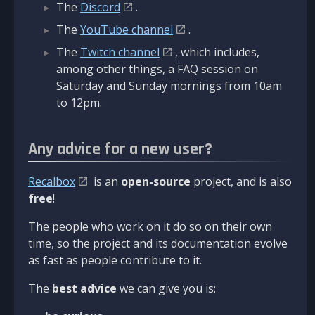
The
Discord
.
The
YouTube channel
.
The
Twitch channel
, which includes,
among other things, a FAQ session on
Saturday and Sunday mornings from 10am
to 12pm.
Any advice for a new user?
Recalbox
is an
open-source
project, and is also
free
!
The people who work on it do so on their own
time, so the project and its documentation evolve
as fast as people contribute to it.
The
best advice
we can give you is: