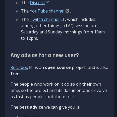
The
Discord
.
The
YouTube channel
.
The
Twitch channel
, which includes,
among other things, a FAQ session on
Saturday and Sunday mornings from 10am
to 12pm.
Any advice for a new user?
Recalbox
is an
open-source
project, and is also
free
!
The people who work on it do so on their own
time, so the project and its documentation evolve
as fast as people contribute to it.
The
best advice
we can give you is: