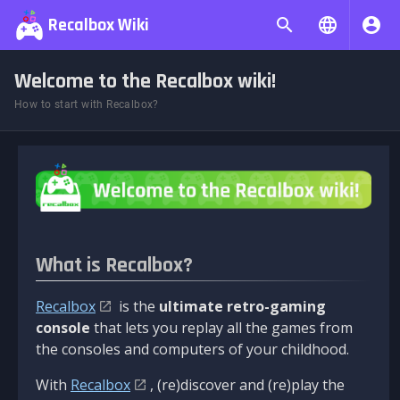
Recalbox Wiki
Welcome to the Recalbox wiki!
How to start with Recalbox?
What is Recalbox?
Recalbox
is the
ultimate retro-gaming
console
that lets you replay all the games from
the consoles and computers of your childhood.
With
Recalbox
, (re)discover and (re)play the