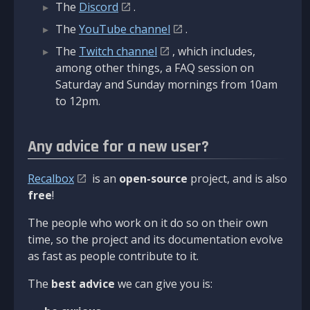
The
Discord
.
The
YouTube channel
.
The
Twitch channel
, which includes,
among other things, a FAQ session on
Saturday and Sunday mornings from 10am
to 12pm.
Any advice for a new user?
Recalbox
is an
open-source
project, and is also
free
!
The people who work on it do so on their own
time, so the project and its documentation evolve
as fast as people contribute to it.
The
best advice
we can give you is: