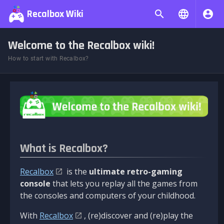
Recalbox Wiki
Welcome to the Recalbox wiki!
How to start with Recalbox?
What is Recalbox?
Recalbox
is the
ultimate retro-gaming
console
that lets you replay all the games from
the consoles and computers of your childhood.
With
Recalbox
, (re)discover and (re)play the