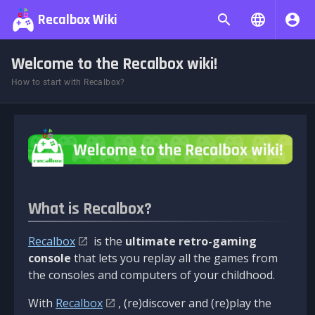
Recalbox Wiki
Welcome to the Recalbox wiki!
How to start with Recalbox?
What is Recalbox?
Recalbox
is the
ultimate retro-gaming
console
that lets you replay all the games from
the consoles and computers of your childhood.
With
Recalbox
, (re)discover and (re)play the