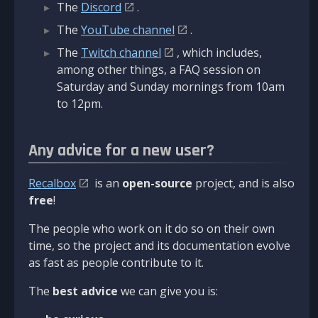
The
Discord
.
The
YouTube channel
.
The
Twitch channel
, which includes,
among other things, a FAQ session on
Saturday and Sunday mornings from 10am
to 12pm.
Any advice for a new user?
Recalbox
is an
open-source
project, and is also
free
!
The people who work on it do so on their own
time, so the project and its documentation evolve
as fast as people contribute to it.
The
best advice
we can give you is: