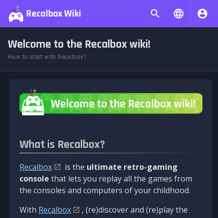
Recalbox Wiki
Welcome to the Recalbox wiki!
How to start with Recalbox?
What is Recalbox?
Recalbox
is the
ultimate retro-gaming
console
that lets you replay all the games from
the consoles and computers of your childhood.
With
Recalbox
, (re)discover and (re)play the