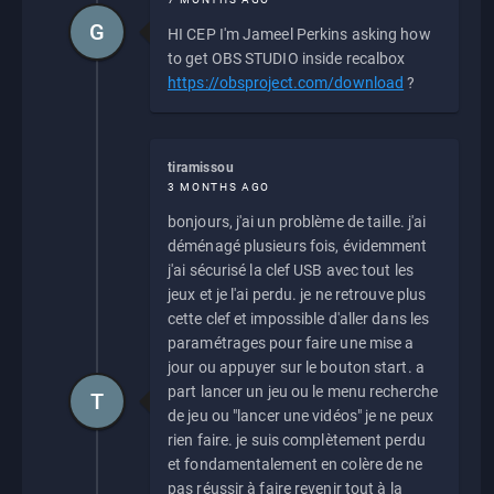
G
HI CEP I'm Jameel Perkins asking how
to get OBS STUDIO inside recalbox
https://obsproject.com/download
?
tiramissou
3 MONTHS AGO
bonjours, j'ai un problème de taille. j'ai
déménagé plusieurs fois, évidemment
j'ai sécurisé la clef USB avec tout les
jeux et je l'ai perdu. je ne retrouve plus
cette clef et impossible d'aller dans les
paramétrages pour faire une mise a
jour ou appuyer sur le bouton start. a
part lancer un jeu ou le menu recherche
T
de jeu ou "lancer une vidéos" je ne peux
rien faire. je suis complètement perdu
et fondamentalement en colère de ne
pas réussir à faire revenir tout à la