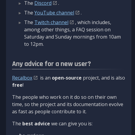
The
Discord
.
The
YouTube channel
.
The
Twitch channel
, which includes,
among other things, a FAQ session on
Saturday and Sunday mornings from 10am
to 12pm.
Any advice for a new user?
Recalbox
is an
open-source
project, and is also
free
!
The people who work on it do so on their own
time, so the project and its documentation evolve
as fast as people contribute to it.
The
best advice
we can give you is: