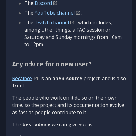
The
Discord
.
The
YouTube channel
.
The
Twitch channel
, which includes,
among other things, a FAQ session on
Saturday and Sunday mornings from 10am
to 12pm.
Any advice for a new user?
Recalbox
is an
open-source
project, and is also
free
!
The people who work on it do so on their own
time, so the project and its documentation evolve
as fast as people contribute to it.
The
best advice
we can give you is: