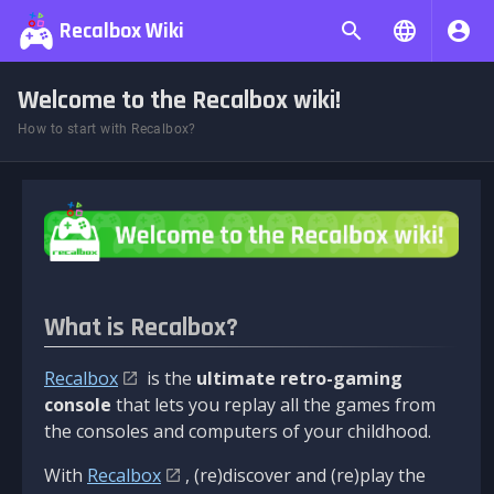
Recalbox Wiki
Welcome to the Recalbox wiki!
How to start with Recalbox?
What is Recalbox?
Recalbox
is the
ultimate retro-gaming
console
that lets you replay all the games from
the consoles and computers of your childhood.
With
Recalbox
, (re)discover and (re)play the