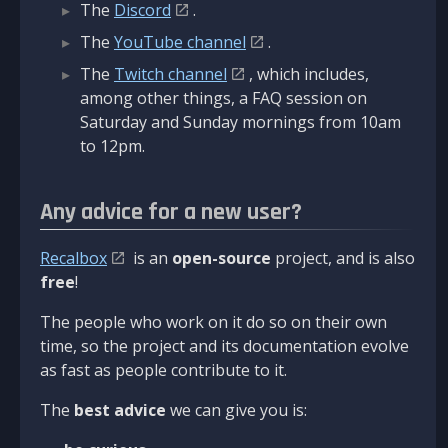
The
Discord
.
The
YouTube channel
.
The
Twitch channel
, which includes,
among other things, a FAQ session on
Saturday and Sunday mornings from 10am
to 12pm.
Any advice for a new user?
Recalbox
is an
open-source
project, and is also
free
!
The people who work on it do so on their own
time, so the project and its documentation evolve
as fast as people contribute to it.
The
best advice
we can give you is: