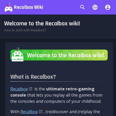
Recalbox Wiki
Welcome to the Recalbox wiki!
How to start with Recalbox?
What is Recalbox?
Recalbox
is the
ultimate retro-gaming
console
that lets you replay all the games from
the consoles and computers of your childhood.
With
Recalbox
, (re)discover and (re)play the