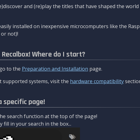
re)discover and (re)play the titles that have shaped the worl
asily installed on inexpensive microcomputers like the Rasp
or not)!
l Recalbox! Where do I start?
 go to the
Preparation and Installation
page.
 supported systems, visit the
hardware compatibility
sectio
a specific page!
e search function at the top of the page!
fill in your search in the box...