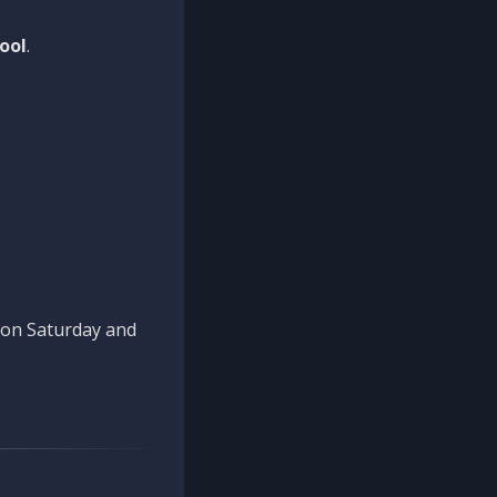
ool
.
n on Saturday and