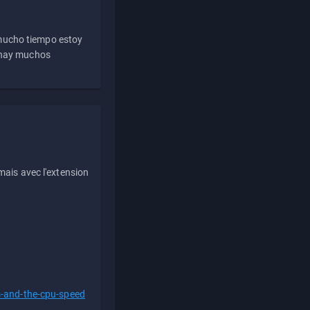
 mucho tiempo estoy
e hay muchos
ais avec l'extension
s-and-the-cpu-speed