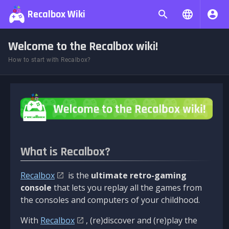
Recalbox Wiki
Welcome to the Recalbox wiki!
How to start with Recalbox?
What is Recalbox?
Recalbox
is the
ultimate retro-gaming
console
that lets you replay all the games from
the consoles and computers of your childhood.
With
Recalbox
, (re)discover and (re)play the