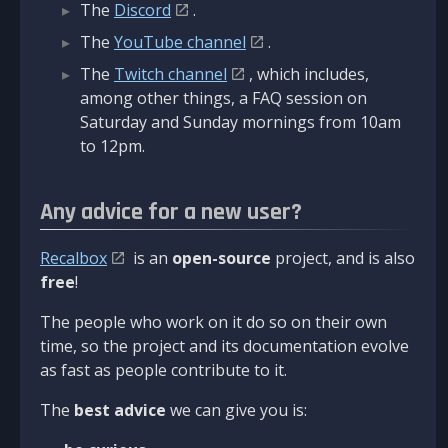
The
Discord
.
The
YouTube channel
.
The
Twitch channel
, which includes,
among other things, a FAQ session on
Saturday and Sunday mornings from 10am
to 12pm.
Any advice for a new user?
Recalbox
is an
open-source
project, and is also
free
!
The people who work on it do so on their own
time, so the project and its documentation evolve
as fast as people contribute to it.
The
best advice
we can give you is: