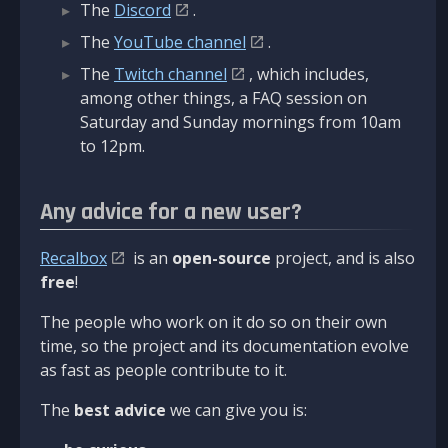
The
Discord
.
The
YouTube channel
.
The
Twitch channel
, which includes,
among other things, a FAQ session on
Saturday and Sunday mornings from 10am
to 12pm.
Any advice for a new user?
Recalbox
is an
open-source
project, and is also
free
!
The people who work on it do so on their own
time, so the project and its documentation evolve
as fast as people contribute to it.
The
best advice
we can give you is: