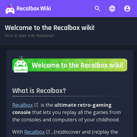
Recalbox Wiki
Welcome to the Recalbox wiki!
How to start with Recalbox?
What is Recalbox?
Recalbox
is the
ultimate retro-gaming
console
that lets you replay all the games from
the consoles and computers of your childhood.
With
Recalbox
, (re)discover and (re)play the