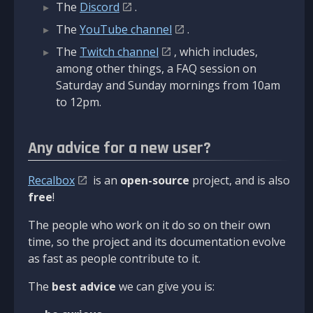
The
Discord
.
The
YouTube channel
.
The
Twitch channel
, which includes,
among other things, a FAQ session on
Saturday and Sunday mornings from 10am
to 12pm.
Any advice for a new user?
Recalbox
is an
open-source
project, and is also
free
!
The people who work on it do so on their own
time, so the project and its documentation evolve
as fast as people contribute to it.
The
best advice
we can give you is: