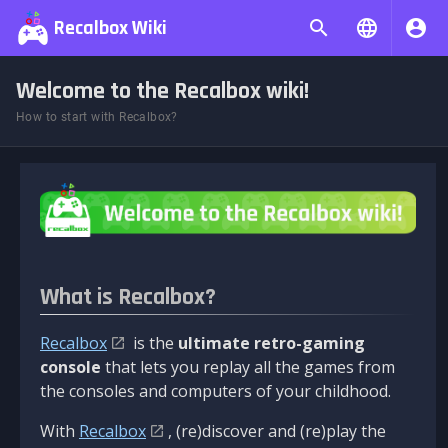
Recalbox Wiki
Welcome to the Recalbox wiki!
How to start with Recalbox?
What is Recalbox?
Recalbox
is the
ultimate retro-gaming
console
that lets you replay all the games from
the consoles and computers of your childhood.
With
Recalbox
, (re)discover and (re)play the