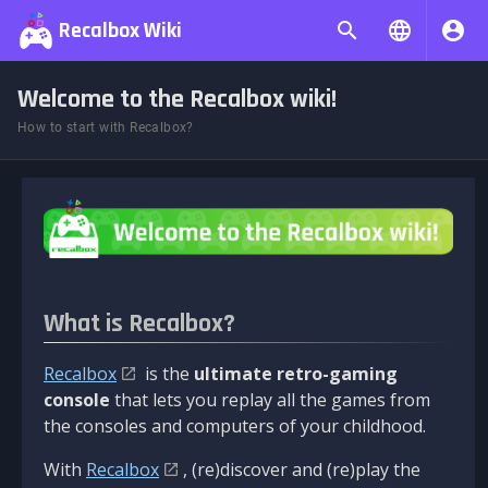
Recalbox Wiki
Welcome to the Recalbox wiki!
How to start with Recalbox?
What is Recalbox?
Recalbox
is the
ultimate retro-gaming
console
that lets you replay all the games from
the consoles and computers of your childhood.
With
Recalbox
, (re)discover and (re)play the