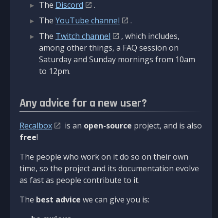
The
Discord
.
The
YouTube channel
.
The
Twitch channel
, which includes,
among other things, a FAQ session on
Saturday and Sunday mornings from 10am
to 12pm.
Any advice for a new user?
Recalbox
is an
open-source
project, and is also
free
!
The people who work on it do so on their own
time, so the project and its documentation evolve
as fast as people contribute to it.
The
best advice
we can give you is: