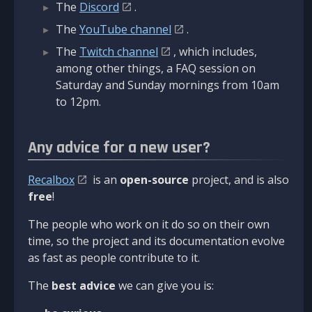
The
Discord
.
The
YouTube channel
.
The
Twitch channel
, which includes,
among other things, a FAQ session on
Saturday and Sunday mornings from 10am
to 12pm.
Any advice for a new user?
Recalbox
is an
open-source
project, and is also
free
!
The people who work on it do so on their own
time, so the project and its documentation evolve
as fast as people contribute to it.
The
best advice
we can give you is: