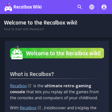
Recalbox Wiki
Welcome to the Recalbox wiki!
How to start with Recalbox?
What is Recalbox?
Recalbox
is the
ultimate retro-gaming
console
that lets you replay all the games from
the consoles and computers of your childhood.
With
Recalbox
, (re)discover and (re)play the