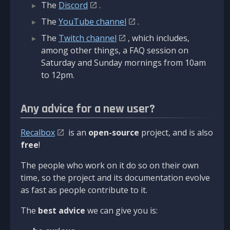
The
Discord
.
The
YouTube channel
.
The
Twitch channel
, which includes,
among other things, a FAQ session on
Saturday and Sunday mornings from 10am
to 12pm.
Any advice for a new user?
Recalbox
is an
open-source
project, and is also
free
!
The people who work on it do so on their own
time, so the project and its documentation evolve
as fast as people contribute to it.
The
best advice
we can give you is: