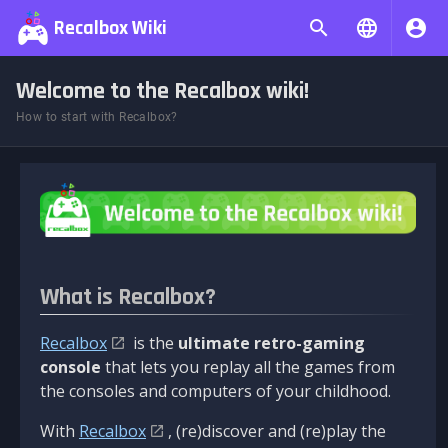
Recalbox Wiki
Welcome to the Recalbox wiki!
How to start with Recalbox?
What is Recalbox?
Recalbox
is the
ultimate retro-gaming
console
that lets you replay all the games from
the consoles and computers of your childhood.
With
Recalbox
, (re)discover and (re)play the