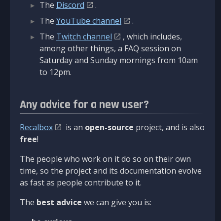
The
Discord
.
The
YouTube channel
.
The
Twitch channel
, which includes,
among other things, a FAQ session on
Saturday and Sunday mornings from 10am
to 12pm.
Any advice for a new user?
Recalbox
is an
open-source
project, and is also
free
!
The people who work on it do so on their own
time, so the project and its documentation evolve
as fast as people contribute to it.
The
best advice
we can give you is: