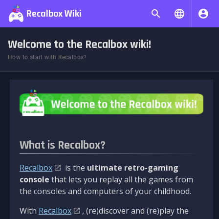
Recalbox Wiki
Welcome to the Recalbox wiki!
How to start with Recalbox?
What is Recalbox?
Recalbox
is the
ultimate retro-gaming
console
that lets you replay all the games from
the consoles and computers of your childhood.
With
Recalbox
, (re)discover and (re)play the