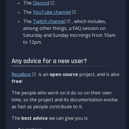
The
Discord
.
The
YouTube channel
.
The
Twitch channel
, which includes,
among other things, a FAQ session on
Saturday and Sunday mornings from 10am
to 12pm.
Any advice for a new user?
Recalbox
is an
open-source
project, and is also
free
!
The people who work on it do so on their own
time, so the project and its documentation evolve
as fast as people contribute to it.
The
best advice
we can give you is: