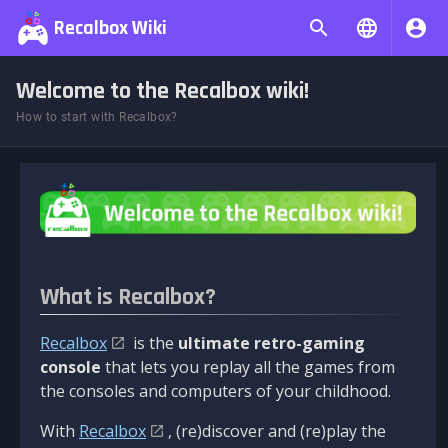
Recalbox Wiki
Welcome to the Recalbox wiki!
How to start with Recalbox?
What is Recalbox?
Recalbox
is the
ultimate retro-gaming
console
that lets you replay all the games from
the consoles and computers of your childhood.
With
Recalbox
, (re)discover and (re)play the