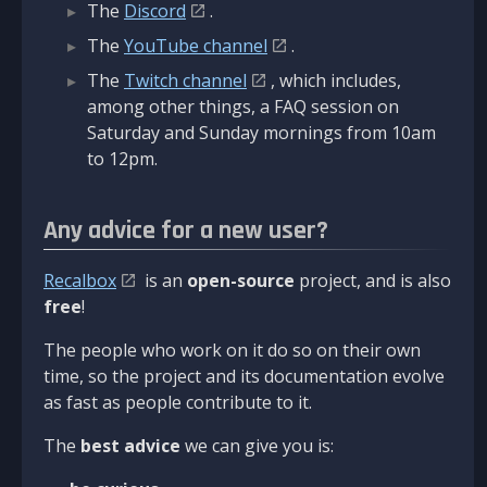
The
Discord
.
The
YouTube channel
.
The
Twitch channel
, which includes,
among other things, a FAQ session on
Saturday and Sunday mornings from 10am
to 12pm.
Any advice for a new user?
Recalbox
is an
open-source
project, and is also
free
!
The people who work on it do so on their own
time, so the project and its documentation evolve
as fast as people contribute to it.
The
best advice
we can give you is: