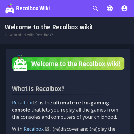
Recalbox Wiki
Welcome to the Recalbox wiki!
How to start with Recalbox?
What is Recalbox?
Recalbox
is the
ultimate retro-gaming
console
that lets you replay all the games from
the consoles and computers of your childhood.
With
Recalbox
, (re)discover and (re)play the