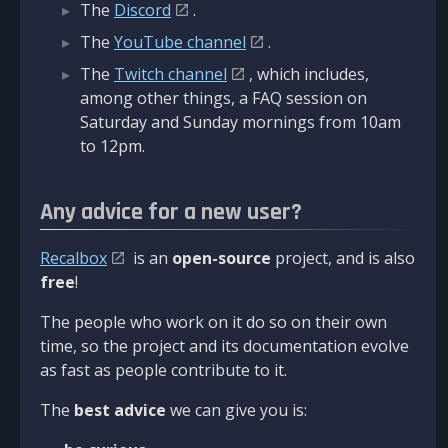
The
Discord
.
The
YouTube channel
.
The
Twitch channel
, which includes,
among other things, a FAQ session on
Saturday and Sunday mornings from 10am
to 12pm.
Any advice for a new user?
Recalbox
is an
open-source
project, and is also
free
!
The people who work on it do so on their own
time, so the project and its documentation evolve
as fast as people contribute to it.
The
best advice
we can give you is: