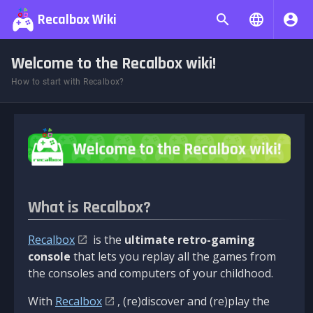
Recalbox Wiki
Welcome to the Recalbox wiki!
How to start with Recalbox?
What is Recalbox?
Recalbox
is the
ultimate retro-gaming
console
that lets you replay all the games from
the consoles and computers of your childhood.
With
Recalbox
, (re)discover and (re)play the