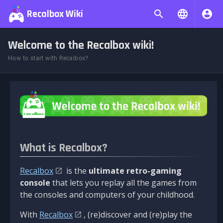
Recalbox Wiki
Welcome to the Recalbox wiki!
How to start with Recalbox?
What is Recalbox?
Recalbox
is the
ultimate retro-gaming
console
that lets you replay all the games from
the consoles and computers of your childhood.
With
Recalbox
, (re)discover and (re)play the