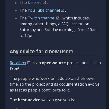
The
Discord
.
The
YouTube channel
.
The
Twitch channel
, which includes,
among other things, a FAQ session on
Saturday and Sunday mornings from 10am
to 12pm.
Any advice for a new user?
Recalbox
is an
open-source
project, and is also
free
!
The people who work on it do so on their own
time, so the project and its documentation evolve
as fast as people contribute to it.
The
best advice
we can give you is: