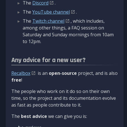
The
Discord
.
The
YouTube channel
.
The
Twitch channel
, which includes,
among other things, a FAQ session on
Saturday and Sunday mornings from 10am
to 12pm.
Any advice for a new user?
Recalbox
is an
open-source
project, and is also
free
!
The people who work on it do so on their own
time, so the project and its documentation evolve
as fast as people contribute to it.
The
best advice
we can give you is: