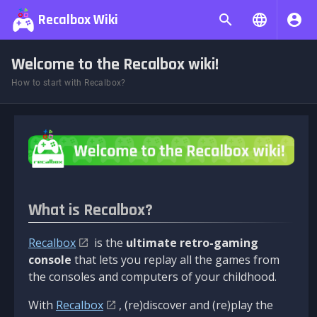
Recalbox Wiki
Welcome to the Recalbox wiki!
How to start with Recalbox?
What is Recalbox?
Recalbox
is the
ultimate retro-gaming
console
that lets you replay all the games from
the consoles and computers of your childhood.
With
Recalbox
, (re)discover and (re)play the