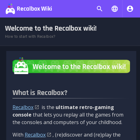
Recalbox Wiki
Welcome to the Recalbox wiki!
How to start with Recalbox?
What is Recalbox?
Recalbox
is the
ultimate retro-gaming
console
that lets you replay all the games from
the consoles and computers of your childhood.
With
Recalbox
, (re)discover and (re)play the