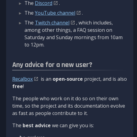
The
Discord
.
The
YouTube channel
.
The
Twitch channel
, which includes,
among other things, a FAQ session on
Saturday and Sunday mornings from 10am
to 12pm.
Any advice for a new user?
Recalbox
is an
open-source
project, and is also
free
!
The people who work on it do so on their own
time, so the project and its documentation evolve
as fast as people contribute to it.
The
best advice
we can give you is: