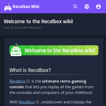
Recalbox Wiki
Welcome to the Recalbox wiki!
How to start with Recalbox?
What is Recalbox?
Recalbox
is the
ultimate retro-gaming
console
that lets you replay all the games from
the consoles and computers of your childhood.
With
Recalbox
, (re)discover and (re)play the