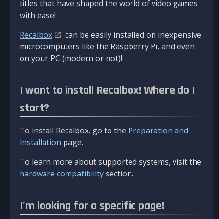
titles that have shaped the world of video games
with ease!
Recalbox
can be easily installed on inexpensive
microcomputers like the Raspberry Pi, and even
on your PC (modern or not)!
I want to install Recalbox! Where do I
start?
To install Recalbox, go to the
Preparation and
Installation
page.
To learn more about supported systems, visit the
hardware compatibility
section.
I'm looking for a specific page!