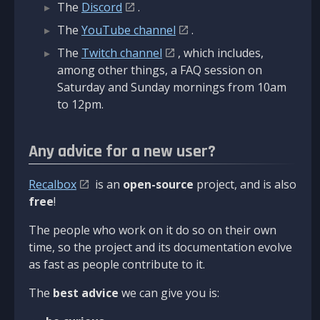
The
Discord
.
The
YouTube channel
.
The
Twitch channel
, which includes,
among other things, a FAQ session on
Saturday and Sunday mornings from 10am
to 12pm.
Any advice for a new user?
Recalbox
is an
open-source
project, and is also
free
!
The people who work on it do so on their own
time, so the project and its documentation evolve
as fast as people contribute to it.
The
best advice
we can give you is: