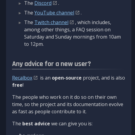
The
Discord
.
The
YouTube channel
.
The
Twitch channel
, which includes,
among other things, a FAQ session on
Saturday and Sunday mornings from 10am
to 12pm.
Any advice for a new user?
Recalbox
is an
open-source
project, and is also
free
!
The people who work on it do so on their own
time, so the project and its documentation evolve
as fast as people contribute to it.
The
best advice
we can give you is: