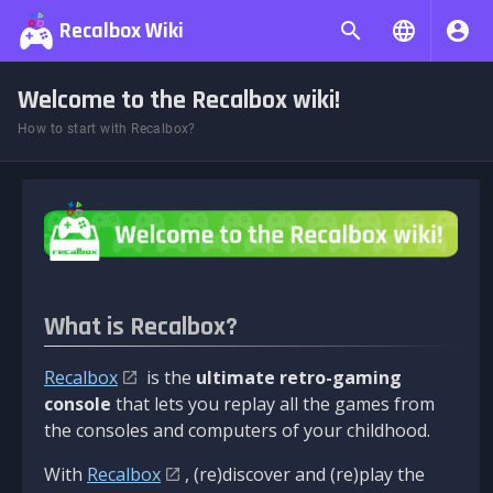
Recalbox Wiki
Welcome to the Recalbox wiki!
How to start with Recalbox?
What is Recalbox?
Recalbox
is the
ultimate retro-gaming
console
that lets you replay all the games from
the consoles and computers of your childhood.
With
Recalbox
, (re)discover and (re)play the