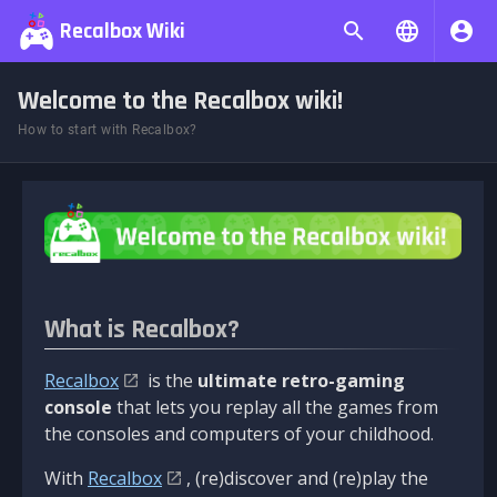
Recalbox Wiki
Welcome to the Recalbox wiki!
How to start with Recalbox?
What is Recalbox?
Recalbox
is the
ultimate retro-gaming
console
that lets you replay all the games from
the consoles and computers of your childhood.
With
Recalbox
, (re)discover and (re)play the