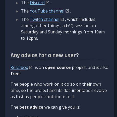
The
Discord
.
The
YouTube channel
.
The
Twitch channel
, which includes,
among other things, a FAQ session on
Saturday and Sunday mornings from 10am
to 12pm.
Any advice for a new user?
Recalbox
is an
open-source
project, and is also
free
!
The people who work on it do so on their own
time, so the project and its documentation evolve
as fast as people contribute to it.
The
best advice
we can give you is: