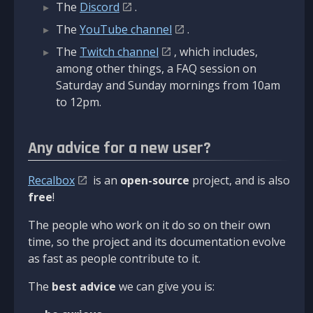
The
Discord
.
The
YouTube channel
.
The
Twitch channel
, which includes,
among other things, a FAQ session on
Saturday and Sunday mornings from 10am
to 12pm.
Any advice for a new user?
Recalbox
is an
open-source
project, and is also
free
!
The people who work on it do so on their own
time, so the project and its documentation evolve
as fast as people contribute to it.
The
best advice
we can give you is: