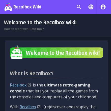
Recalbox Wiki
Welcome to the Recalbox wiki!
How to start with Recalbox?
What is Recalbox?
Recalbox
is the
ultimate retro-gaming
console
that lets you replay all the games from
the consoles and computers of your childhood.
With
Recalbox
, (re)discover and (re)play the