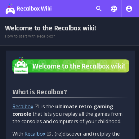
Recalbox Wiki
Welcome to the Recalbox wiki!
How to start with Recalbox?
What is Recalbox?
Recalbox
is the
ultimate retro-gaming
console
that lets you replay all the games from
the consoles and computers of your childhood.
With
Recalbox
, (re)discover and (re)play the