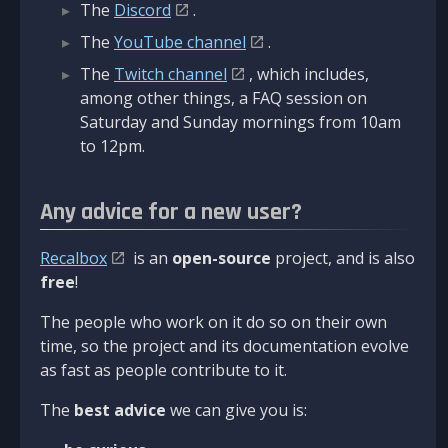
The
Discord
.
The
YouTube channel
.
The
Twitch channel
, which includes,
among other things, a FAQ session on
Saturday and Sunday mornings from 10am
to 12pm.
Any advice for a new user?
Recalbox
is an
open-source
project, and is also
free
!
The people who work on it do so on their own
time, so the project and its documentation evolve
as fast as people contribute to it.
The
best advice
we can give you is: