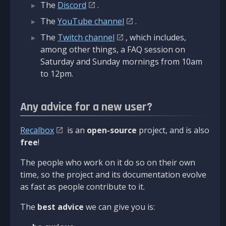
The
Discord
.
The
YouTube channel
.
The
Twitch channel
, which includes,
among other things, a FAQ session on
Saturday and Sunday mornings from 10am
to 12pm.
Any advice for a new user?
Recalbox
is an
open-source
project, and is also
free
!
The people who work on it do so on their own
time, so the project and its documentation evolve
as fast as people contribute to it.
The
best advice
we can give you is: