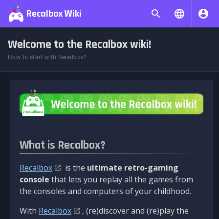
Recalbox Wiki
Welcome to the Recalbox wiki!
How to start with Recalbox?
What is Recalbox?
Recalbox
is the
ultimate retro-gaming
console
that lets you replay all the games from
the consoles and computers of your childhood.
With
Recalbox
, (re)discover and (re)play the