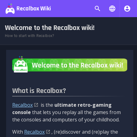
Recalbox Wiki
Welcome to the Recalbox wiki!
How to start with Recalbox?
What is Recalbox?
Recalbox
is the
ultimate retro-gaming
console
that lets you replay all the games from
the consoles and computers of your childhood.
With
Recalbox
, (re)discover and (re)play the