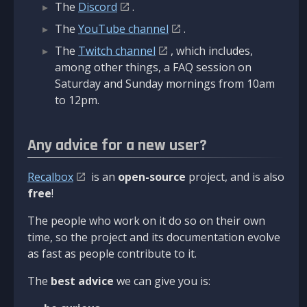
The
Discord
.
The
YouTube channel
.
The
Twitch channel
, which includes,
among other things, a FAQ session on
Saturday and Sunday mornings from 10am
to 12pm.
Any advice for a new user?
Recalbox
is an
open-source
project, and is also
free
!
The people who work on it do so on their own
time, so the project and its documentation evolve
as fast as people contribute to it.
The
best advice
we can give you is: