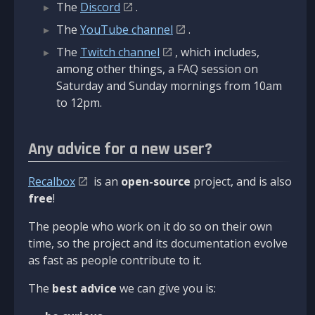
The
Discord
.
The
YouTube channel
.
The
Twitch channel
, which includes,
among other things, a FAQ session on
Saturday and Sunday mornings from 10am
to 12pm.
Any advice for a new user?
Recalbox
is an
open-source
project, and is also
free
!
The people who work on it do so on their own
time, so the project and its documentation evolve
as fast as people contribute to it.
The
best advice
we can give you is: