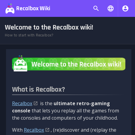
Recalbox Wiki
Welcome to the Recalbox wiki!
How to start with Recalbox?
What is Recalbox?
Recalbox
is the
ultimate retro-gaming
console
that lets you replay all the games from
the consoles and computers of your childhood.
With
Recalbox
, (re)discover and (re)play the