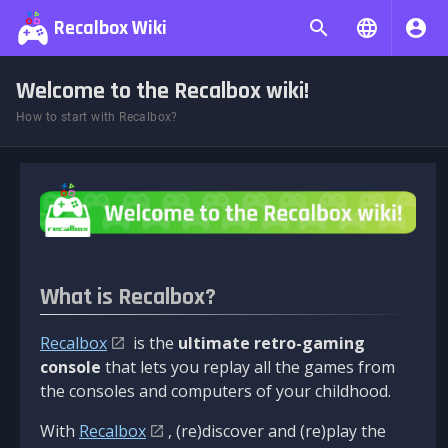
Recalbox Wiki
Welcome to the Recalbox wiki!
How to start with Recalbox?
What is Recalbox?
Recalbox
is the
ultimate retro-gaming
console
that lets you replay all the games from
the consoles and computers of your childhood.
With
Recalbox
, (re)discover and (re)play the