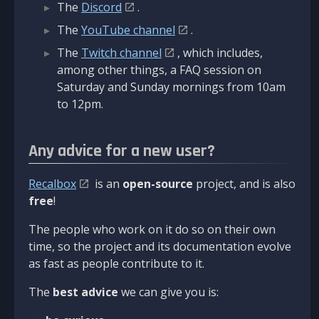
The
Discord
.
The
YouTube channel
.
The
Twitch channel
, which includes,
among other things, a FAQ session on
Saturday and Sunday mornings from 10am
to 12pm.
Any advice for a new user?
Recalbox
is an
open-source
project, and is also
free
!
The people who work on it do so on their own
time, so the project and its documentation evolve
as fast as people contribute to it.
The
best advice
we can give you is: