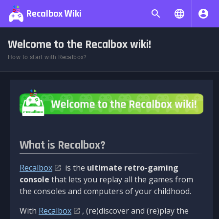
Recalbox Wiki
Welcome to the Recalbox wiki!
How to start with Recalbox?
What is Recalbox?
Recalbox
is the
ultimate retro-gaming
console
that lets you replay all the games from
the consoles and computers of your childhood.
With
Recalbox
, (re)discover and (re)play the