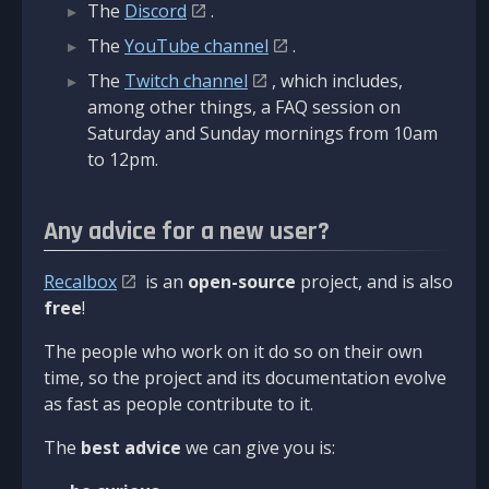
The
Discord
.
The
YouTube channel
.
The
Twitch channel
, which includes,
among other things, a FAQ session on
Saturday and Sunday mornings from 10am
to 12pm.
Any advice for a new user?
Recalbox
is an
open-source
project, and is also
free
!
The people who work on it do so on their own
time, so the project and its documentation evolve
as fast as people contribute to it.
The
best advice
we can give you is: