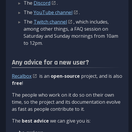
The
Discord
.
The
YouTube channel
.
The
Twitch channel
, which includes,
among other things, a FAQ session on
Saturday and Sunday mornings from 10am
to 12pm.
Any advice for a new user?
Recalbox
is an
open-source
project, and is also
free
!
The people who work on it do so on their own
time, so the project and its documentation evolve
as fast as people contribute to it.
The
best advice
we can give you is: