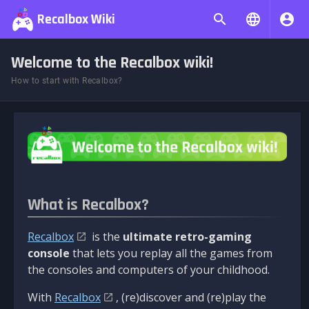
Recalbox Wiki
Welcome to the Recalbox wiki!
How to start with Recalbox?
What is Recalbox?
Recalbox
is the
ultimate retro-gaming
console
that lets you replay all the games from
the consoles and computers of your childhood.
With
Recalbox
, (re)discover and (re)play the