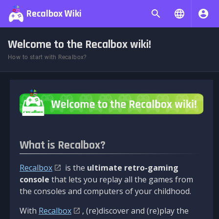
Recalbox Wiki
Welcome to the Recalbox wiki!
How to start with Recalbox?
What is Recalbox?
Recalbox
is the
ultimate retro-gaming
console
that lets you replay all the games from
the consoles and computers of your childhood.
With
Recalbox
, (re)discover and (re)play the