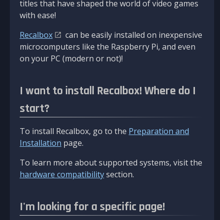
titles that have shaped the world of video games
with ease!
Recalbox
can be easily installed on inexpensive
microcomputers like the Raspberry Pi, and even
on your PC (modern or not)!
I want to install Recalbox! Where do I
start?
To install Recalbox, go to the
Preparation and
Installation
page.
To learn more about supported systems, visit the
hardware compatibility
section.
I'm looking for a specific page!