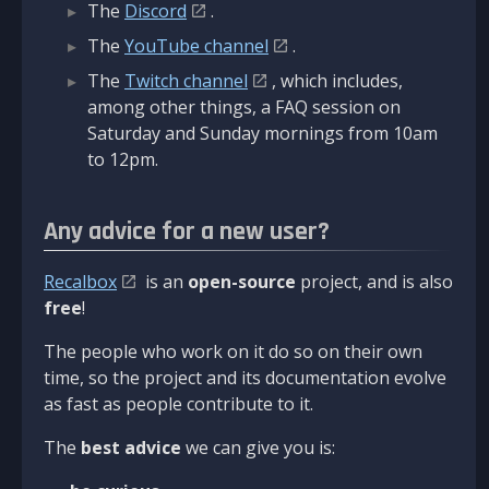
The
Discord
.
The
YouTube channel
.
The
Twitch channel
, which includes,
among other things, a FAQ session on
Saturday and Sunday mornings from 10am
to 12pm.
Any advice for a new user?
Recalbox
is an
open-source
project, and is also
free
!
The people who work on it do so on their own
time, so the project and its documentation evolve
as fast as people contribute to it.
The
best advice
we can give you is: