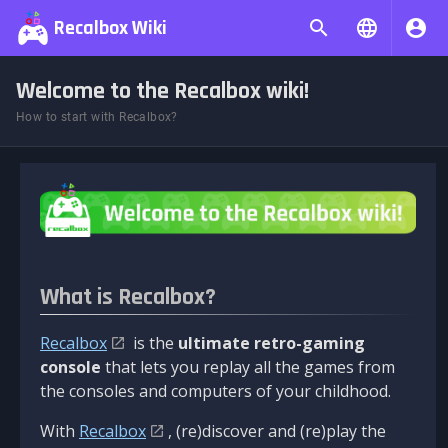
Recalbox Wiki
Welcome to the Recalbox wiki!
How to start with Recalbox?
What is Recalbox?
Recalbox
is the
ultimate retro-gaming
console
that lets you replay all the games from
the consoles and computers of your childhood.
With
Recalbox
, (re)discover and (re)play the