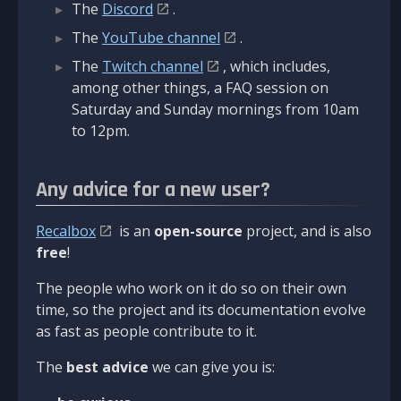
The
Discord
.
The
YouTube channel
.
The
Twitch channel
, which includes,
among other things, a FAQ session on
Saturday and Sunday mornings from 10am
to 12pm.
Any advice for a new user?
Recalbox
is an
open-source
project, and is also
free
!
The people who work on it do so on their own
time, so the project and its documentation evolve
as fast as people contribute to it.
The
best advice
we can give you is: