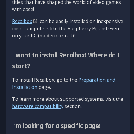
titles that have shaped the world of video games
with ease!
Recalbox
can be easily installed on inexpensive
microcomputers like the Raspberry Pi, and even
on your PC (modern or not)!
I want to install Recalbox! Where do I
start?
To install Recalbox, go to the
Preparation and
Installation
page.
To learn more about supported systems, visit the
hardware compatibility
section.
I'm looking for a specific page!