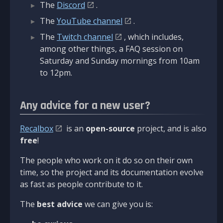
The
Discord
.
The
YouTube channel
.
The
Twitch channel
, which includes,
among other things, a FAQ session on
Saturday and Sunday mornings from 10am
to 12pm.
Any advice for a new user?
Recalbox
is an
open-source
project, and is also
free
!
The people who work on it do so on their own
time, so the project and its documentation evolve
as fast as people contribute to it.
The
best advice
we can give you is: