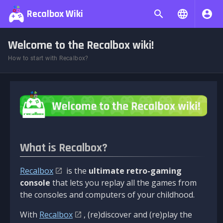
Recalbox Wiki
Welcome to the Recalbox wiki!
How to start with Recalbox?
What is Recalbox?
Recalbox
is the
ultimate retro-gaming
console
that lets you replay all the games from
the consoles and computers of your childhood.
With
Recalbox
, (re)discover and (re)play the