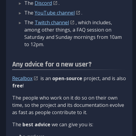
The
Discord
.
The
YouTube channel
.
The
Twitch channel
, which includes,
among other things, a FAQ session on
Saturday and Sunday mornings from 10am
to 12pm.
Any advice for a new user?
Recalbox
is an
open-source
project, and is also
free
!
The people who work on it do so on their own
time, so the project and its documentation evolve
as fast as people contribute to it.
The
best advice
we can give you is: