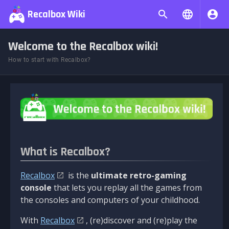
Recalbox Wiki
Welcome to the Recalbox wiki!
How to start with Recalbox?
What is Recalbox?
Recalbox
is the
ultimate retro-gaming
console
that lets you replay all the games from
the consoles and computers of your childhood.
With
Recalbox
, (re)discover and (re)play the