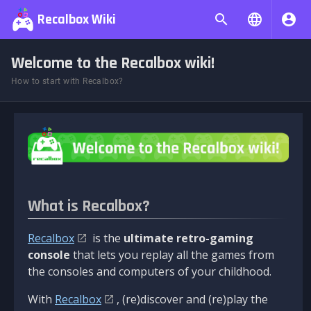
Recalbox Wiki
Welcome to the Recalbox wiki!
How to start with Recalbox?
What is Recalbox?
Recalbox
is the
ultimate retro-gaming
console
that lets you replay all the games from
the consoles and computers of your childhood.
With
Recalbox
, (re)discover and (re)play the