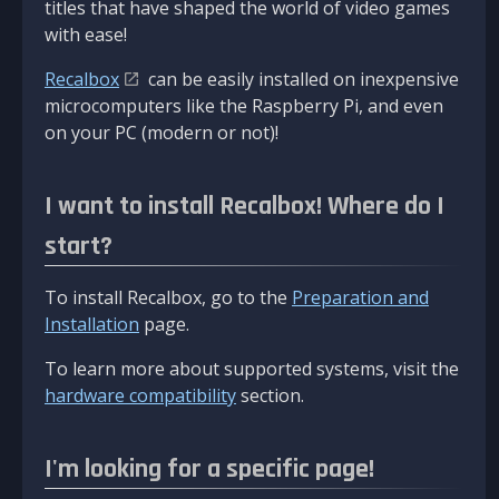
titles that have shaped the world of video games
with ease!
Recalbox
can be easily installed on inexpensive
microcomputers like the Raspberry Pi, and even
on your PC (modern or not)!
I want to install Recalbox! Where do I
start?
To install Recalbox, go to the
Preparation and
Installation
page.
To learn more about supported systems, visit the
hardware compatibility
section.
I'm looking for a specific page!