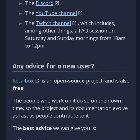
The
Discord
.
The
YouTube channel
.
The
Twitch channel
, which includes,
among other things, a FAQ session on
Saturday and Sunday mornings from 10am
to 12pm.
Any advice for a new user?
Recalbox
is an
open-source
project, and is also
free
!
The people who work on it do so on their own
time, so the project and its documentation evolve
as fast as people contribute to it.
The
best advice
we can give you is: