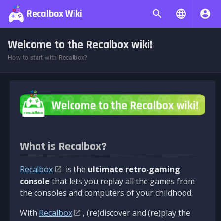
Recalbox Wiki
Welcome to the Recalbox wiki!
How to start with Recalbox?
What is Recalbox?
Recalbox
is the
ultimate retro-gaming
console
that lets you replay all the games from
the consoles and computers of your childhood.
With
Recalbox
, (re)discover and (re)play the