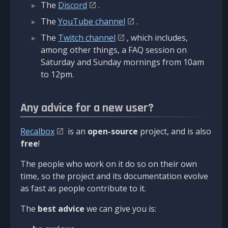
The
Discord
.
The
YouTube channel
.
The
Twitch channel
, which includes,
among other things, a FAQ session on
Saturday and Sunday mornings from 10am
to 12pm.
Any advice for a new user?
Recalbox
is an
open-source
project, and is also
free
!
The people who work on it do so on their own
time, so the project and its documentation evolve
as fast as people contribute to it.
The
best advice
we can give you is: