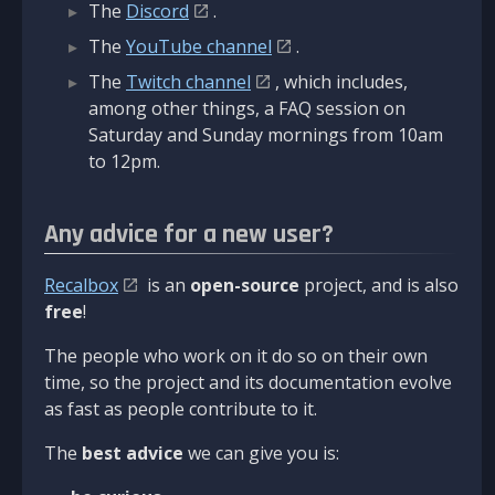
The
Discord
.
The
YouTube channel
.
The
Twitch channel
, which includes,
among other things, a FAQ session on
Saturday and Sunday mornings from 10am
to 12pm.
Any advice for a new user?
Recalbox
is an
open-source
project, and is also
free
!
The people who work on it do so on their own
time, so the project and its documentation evolve
as fast as people contribute to it.
The
best advice
we can give you is: