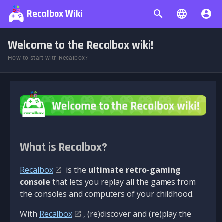
Recalbox Wiki
Welcome to the Recalbox wiki!
How to start with Recalbox?
What is Recalbox?
Recalbox
is the
ultimate retro-gaming
console
that lets you replay all the games from
the consoles and computers of your childhood.
With
Recalbox
, (re)discover and (re)play the